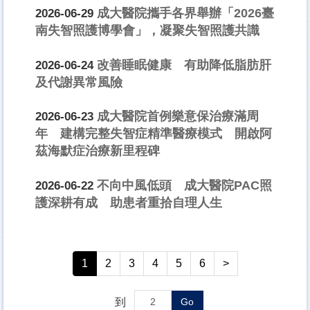
成大醫院攜手各界舉辦「2026臺
2026-06-29
南失智照護博學會」，凝聚失智照護共識
改善睡眠健康 有助降低脂肪肝
2026-06-24
及代謝異常風險
成大醫院首例樂意保治療滿周
2026-06-23
年 建構完整失智症精準醫療模式 開啟阿
茲海默症治療新里程碑
不向中風低頭 成大醫院PAC照
2026-06-22
護深耕有成 助患者重拾自理人生
1
2
3
4
5
6
>
到
Go