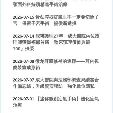
顎面外科持續精進手術治療
骨盆腔器官脫垂不一定要切除子
2026-07-15
宮 保留子宮手術 提供新選擇
深耕護理27年 成大醫院兩位護
2026-07-14
理師獲衛福部首屆「臨床護理價值典範
100」殊榮
微創耳膜修補的選擇——耳內視
2026-07-08
鏡鼓室成形術
成大醫院與法務部調查局續簽合
2026-07-07
作備忘錄，升級資安聯防 強化數位隱私
【迷你微創疝氣手術】優化疝氣
2026-07-01
治療